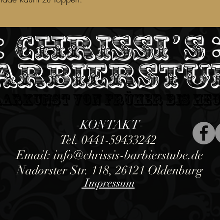
aarkunst von früher bis heu
KONTAKT
-
-
Tel. 0441-59433242
Email:
info@chrissis-barbierstube.de
Nadorster Str. 118, 26121 Oldenburg
Impressum