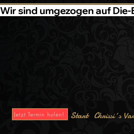
Wir sind umgezogen auf Die-Ba
Start
Chrissi´s Va
Jetzt Termin holen!