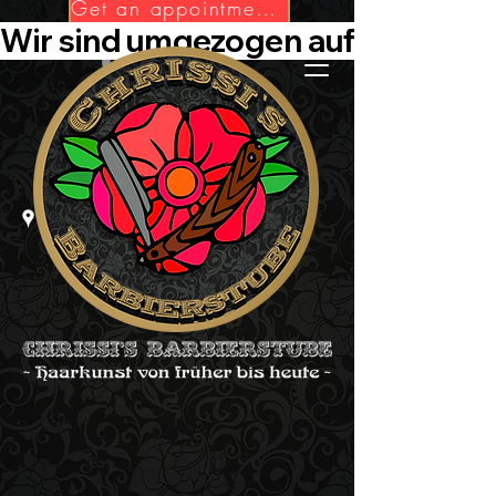
Get an appointment now!
Wir sind umgezogen auf Die-Barbie