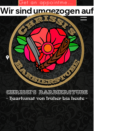
Get an appointment now!
Wir sind umgezogen auf Die-Barbie