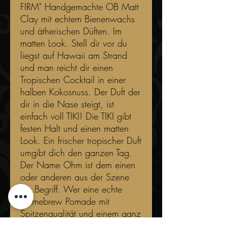
FIRM" Handgemachte OB Matt
Clay mit echtem Bienenwachs
und ätherischen Düften. Im
matten Look. Stell dir vor du
liegst auf Hawaii am Strand
und man reicht dir einen
Tropischen Cocktail in einer
halben Kokosnuss. Der Duft der
dir in die Nase steigt, ist
einfach voll TIKI! Die TIKI gibt
festen Halt und einen matten
Look. Ein frischer tropischer Duft
umgibt dich den ganzen Tag.
Der Name Ohm ist dem einen
oder anderen aus der Szene
ein Begriff. Wer eine echte
Homebrew Pomade mit
Spitzenqualität und einem ganz
besonderen Duft sucht, hat mit